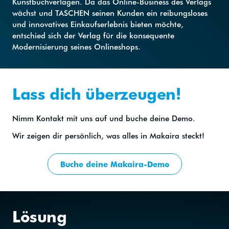
Kunstbuchverlagen. Da das Online-Business des Verlags
wächst und TASCHEN seinen Kunden ein reibungsloses
und innovatives Einkaufserlebnis bieten möchte,
entschied sich der Verlag für die konsequente
Modernisierung seines Onlineshops.
Lass dich überzeugen!
Nimm Kontakt mit uns auf und buche deine Demo.
Wir zeigen dir persönlich, was alles in Makaira steckt!
Buche deine Makaira-Demo
Lösung