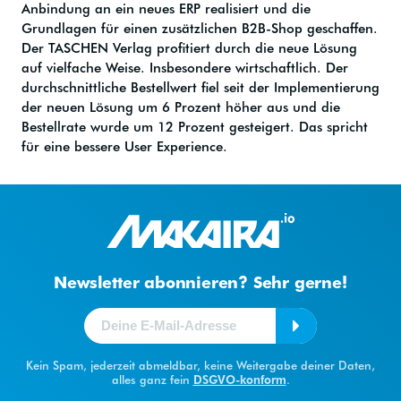
Anbindung an ein neues ERP realisiert und die
Grundlagen für einen zusätzlichen B2B-Shop geschaffen.
Der TASCHEN Verlag profitiert durch die neue Lösung
auf vielfache Weise. Insbesondere wirtschaftlich. Der
durchschnittliche Bestellwert fiel seit der Implementierung
der neuen Lösung um 6 Prozent höher aus und die
Bestellrate wurde um 12 Prozent gesteigert. Das spricht
für eine bessere User Experience.
Newsletter abonnieren? Sehr gerne!
Kein Spam, jederzeit abmeldbar, keine Weitergabe deiner Daten,
alles ganz fein
DSGVO-konform
.