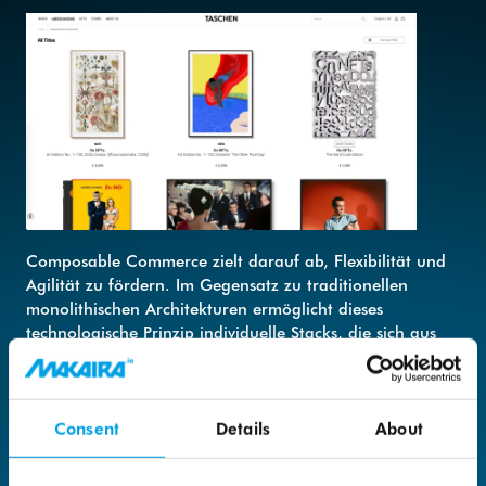
Composable Commerce zielt darauf ab, Flexibilität und
Agilität zu fördern. Im Gegensatz zu traditionellen
monolithischen Architekturen ermöglicht dieses
technologische Prinzip individuelle Stacks, die sich aus
verschiedenen Lösungen für Bereiche wie z. B. Content
Management, Produktkatalogverwaltung,
Zahlungsabwicklung, Versand,
Consent
Details
About
Marketingautomatisierung und Kundenbindung
zusammensetzen können.