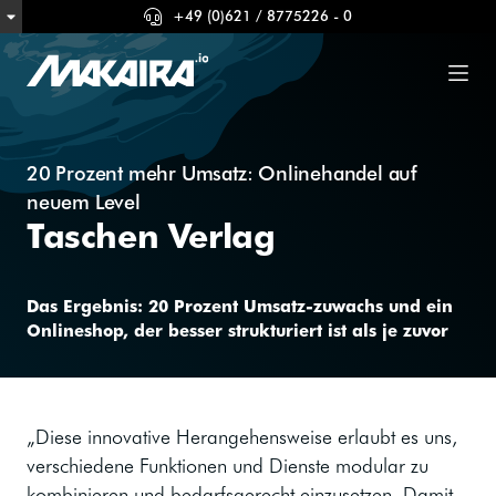
+49 (0)621 / 8775226 - 0
20 Prozent mehr Umsatz: Onlinehandel auf
neuem Level
Taschen Verlag
Das Ergebnis: 20 Prozent Umsatz-zuwachs und ein
Onlineshop, der besser strukturiert ist als je zuvor
„Diese innovative Herangehensweise erlaubt es uns,
verschiedene Funktionen und Dienste modular zu
kombinieren und bedarfsgerecht einzusetzen. Damit