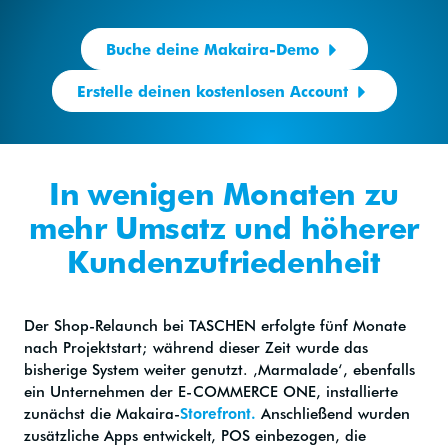
Buche deine Makaira-Demo
Erstelle deinen kostenlosen Account
In wenigen Monaten zu
mehr Umsatz und höherer
Kundenzufriedenheit
Der Shop-Relaunch bei TASCHEN erfolgte fünf Monate
nach Projektstart; während dieser Zeit wurde das
bisherige System weiter genutzt. ‚Marmalade‘, ebenfalls
ein Unternehmen der E-COMMERCE ONE, installierte
zunächst die Makaira-
Storefront.
Anschließend wurden
zusätzliche Apps entwickelt, POS einbezogen, die