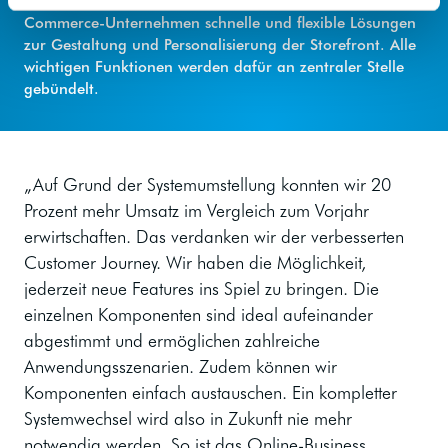
Shop-Systemen kombinierbar. Makaira bietet E-
Commerce-Unternehmen schnelle und flexible Lösungen
zur Gestaltung und Personalisierung der Storefront. Alle
wichtigen Funktionen werden dafür an zentraler Stelle
gebündelt.
„Auf Grund der Systemumstellung konnten wir 20
Prozent mehr Umsatz im Vergleich zum Vorjahr
erwirtschaften. Das verdanken wir der verbesserten
Customer Journey. Wir haben die Möglichkeit,
jederzeit neue Features ins Spiel zu bringen. Die
einzelnen Komponenten sind ideal aufeinander
abgestimmt und ermöglichen zahlreiche
Anwendungsszenarien. Zudem können wir
Komponenten einfach austauschen. Ein kompletter
Systemwechsel wird also in Zukunft nie mehr
notwendig werden. So ist das Online-Business